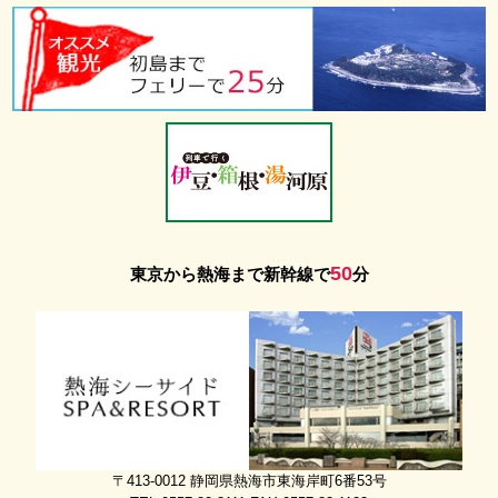
50
東京から熱海まで新幹線で
分
〒413-0012 静岡県熱海市東海岸町6番53号